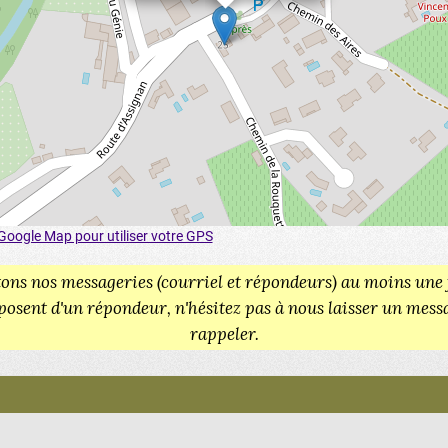
 Google Map pour utiliser votre GPS
ons nos messageries (courriel et répondeurs) au moins une f
disposent d'un répondeur, n'hésitez pas à nous laisser un m
rappeler.