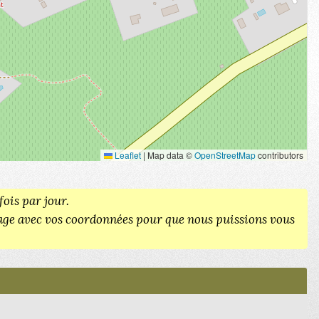
Leaflet
|
Map data ©
OpenStreetMap
contributors
ois par jour.
essage avec vos coordonnées pour que nous puissions vous