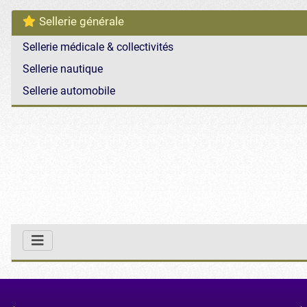
Sellerie générale
Sellerie médicale & collectivités
Sellerie nautique
Sellerie automobile