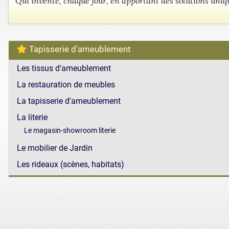
Qui invente, chaque jour, en apportant des solutions uniqu
Tapisserie d'ameublement
Les tissus d'ameublement
La restauration de meubles
La tapisserie d'ameublement
La literie
Le magasin-showroom literie
Le mobilier de Jardin
Les rideaux (scènes, habitats)