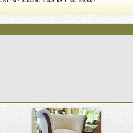
es et personalisées à chacun de ses clients ?