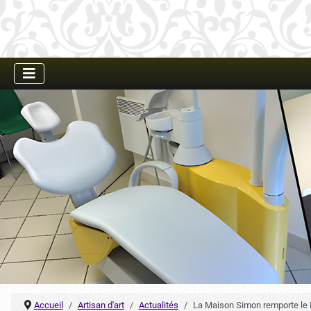
Accueil
Artisan d'art
Actualités
La Maison Simon remporte le P