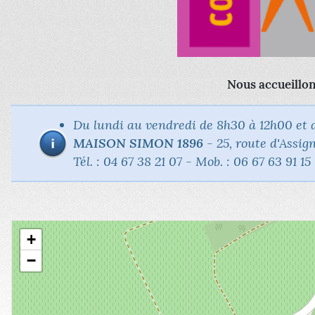
Nous accueillons
Du lundi au vendredi de 8h30 à 12h00 et 
MAISON SIMON 1896
- 25, route d'Ass
Tél. : 04 67 38 21 07 - Mob. : 06 67 63 91 15
+
−