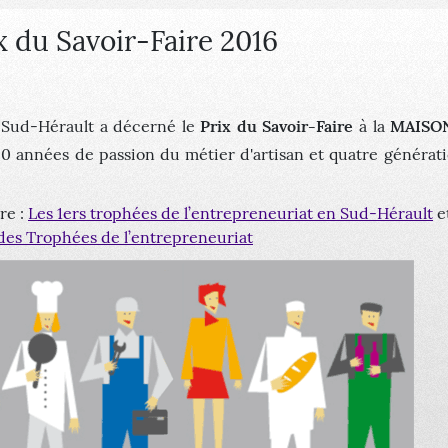
 du Savoir-Faire 2016
Sud-Hérault a décerné le
Prix du Savoir-Faire
à la
MAISON
 120 années de passion du métier d'artisan et quatre générat
re :
Les 1ers trophées de l’entrepreneuriat en Sud-Hérault
et
des Trophées de l’entrepreneuriat